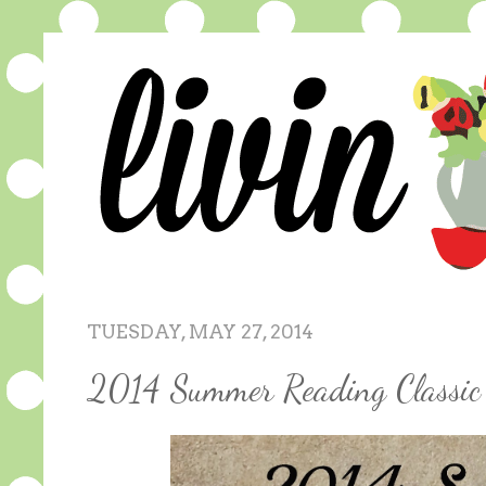
TUESDAY, MAY 27, 2014
2014 Summer Reading Classic 