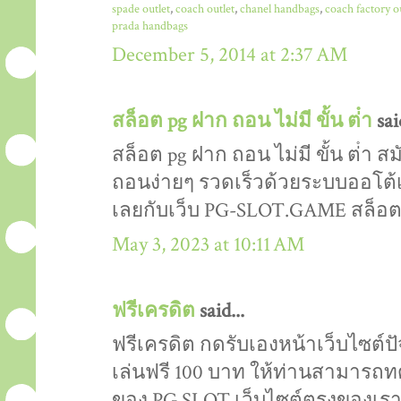
spade outlet
,
coach outlet
,
chanel handbags
,
coach factory o
prada handbags
December 5, 2014 at 2:37 AM
สล็อต pg ฝาก ถอน ไม่มี ขั้น ต่ํา
said
สล็อต pg ฝาก ถอน ไม่มี ขั้น ต่ํา 
ถอนง่ายๆ รวดเร็วด้วยระบบออโต้เพี
เลยกับเว็บ PG-SLOT.GAME สล็อ
May 3, 2023 at 10:11 AM
ฟรีเครดิต
said...
ฟรีเครดิต กดรับเองหน้าเว็บไซต์ปัจ
เล่นฟรี 100 บาท ให้ท่านสามารถท
ของ PG SLOT เว็บไซต์ตรงของเรา 