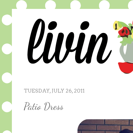
TUESDAY, JULY 26, 2011
Patio Dress