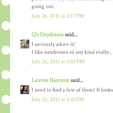
going out.
July 26, 2011 at 2:17 PM
Q's Daydream
said...
I seriously adore it!
I like sundresses of any kind really..
July 26, 2011 at 3:03 PM
Lauren Hairston
said...
I need to find a few of these! It loo
July 26, 2011 at 4:41 PM