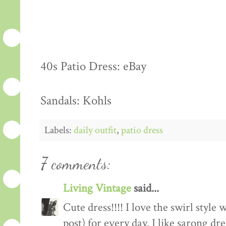
40s Patio Dress: eBay
Sandals: Kohls
Labels:
daily outfit
,
patio dress
7 comments:
Living Vintage
said...
Cute dress!!!! I love the swirl style 
post) for every day. I like sarong dr