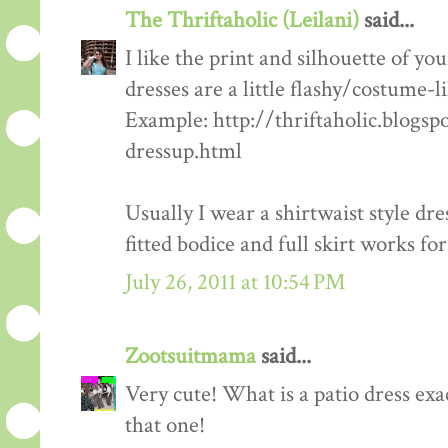
The Thriftaholic (Leilani)
said...
I like the print and silhouette of you
dresses are a little flashy/costume-li
Example: http://thriftaholic.blogs
dressup.html
Usually I wear a shirtwaist style dr
fitted bodice and full skirt works fo
July 26, 2011 at 10:54 PM
Zootsuitmama
said...
Very cute! What is a patio dress exact
that one!