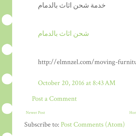
خدمة شحن اثاث بالدمام
شحن اثاث بالدمام
http://elmnzel.com/moving-furn
October 20, 2016 at 8:43 AM
Post a Comment
Newer Post
Ho
Subscribe to:
Post Comments (Atom)